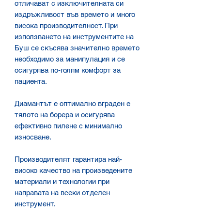
отличават с изключителната си
издръжливост във времето и много
висока производителност. При
използването на инструментите на
Буш се скъсява значително времето
необходимо за манипулация и се
осигурява по-голям комфорт за
пациента.
Диамантът е оптимално вграден е
тялото на борера и осигурява
ефективно пилене с минимално
износване.
Производителят гарантира най-
високо качество на произведените
материали и технологии при
направата на всеки отделен
инструмент.