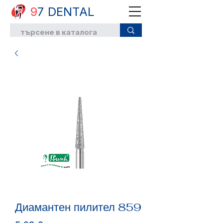
9
7 DENTAL
Диамантен пилител 859