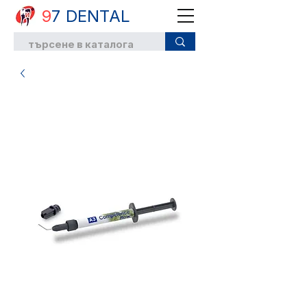
9
7 DENTAL