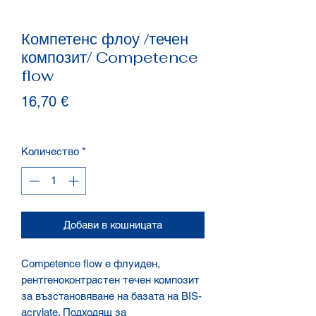
Компетенс флоу /течен
композит/ Competence
flow
Цена
16,70 €
Количество
*
Добави в кошницата
Competence flow е флуиден,
рентгеноконтрастен течен композит
за възстановяване на базата на BIS-
acrylate. Подходящ за