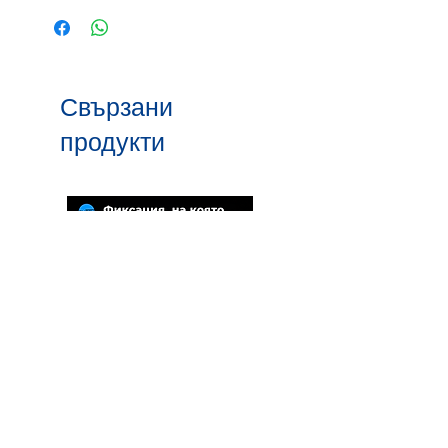
свържете се с наш екип за
препоръка.
Свързани
продукти