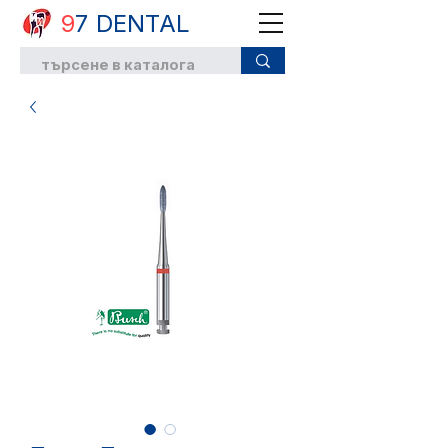
9
7 DENTAL