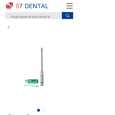
9
7 DENTAL