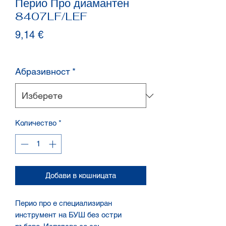
Перио Про диамантен
8407LF/LEF
Цена
9,14 €
Абразивност
*
Количество
*
Добави в кошницата
Перио про е специализиран
инструмент на БУШ без остри