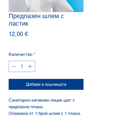
Предпазен шлем с
ластик
Цена
12,00 €
Количество
*
Добави в кошницата
Санитарно-хигиенен лицев щит с
предпазна плака.
Опаковка от 1 брой шлем с 1 плака.