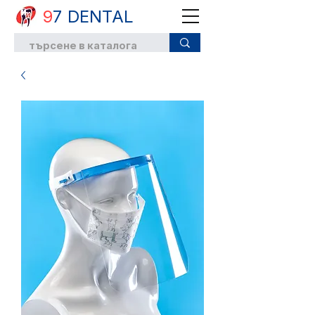
9
7 DENTAL