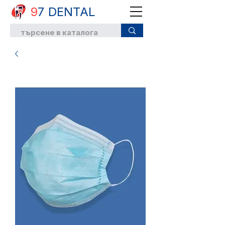
9
7 DENTAL