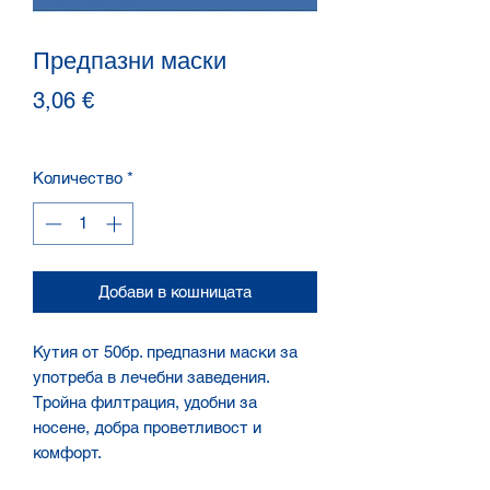
Предпазни маски
Цена
3,06 €
Количество
*
Добави в кошницата
Кутия от 50бр. предпазни маски за
употреба в лечебни заведения.
Тройна филтрация, удобни за
носене, добра проветливост и
комфорт.