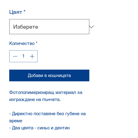
Цвят
*
Количество
*
Добави в кошницата
Фотополимеризиращ материал за
изграждане на пънчета.
- Директно поставяне без губене на
време
- Два цвята - синьо и дентин