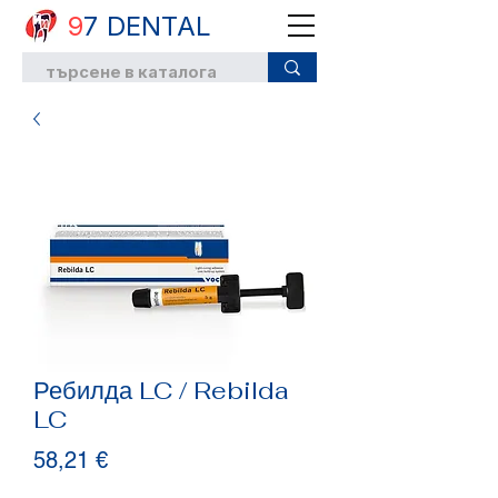
9
7 DENTAL
Ребилда LC / Rebilda
LC
Цена
58,21 €