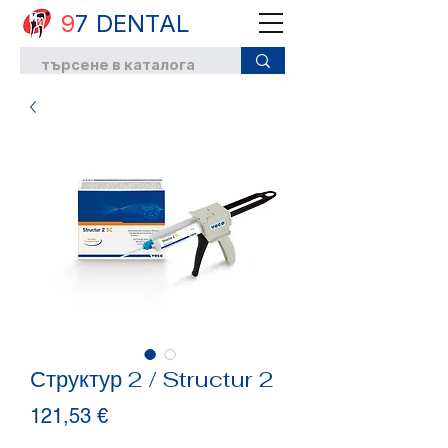
9
7 DENTAL
Структур 2 / Structur 2
Цена
121,53 €