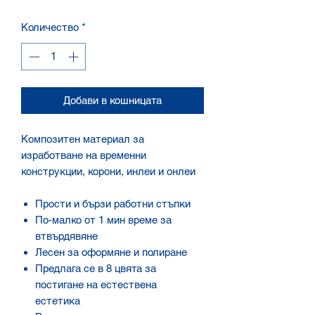
Количество
*
Добави в кошницата
Композитен материал за
изработване на временни
конструкции, корони, инлеи и онлеи
Прости и бързи работни стъпки
По-малко от 1 мин време за
втвърдявяне
Лесен за оформяне и полиране
Предлага се в 8 цвята за
постигане на естествена
естетика