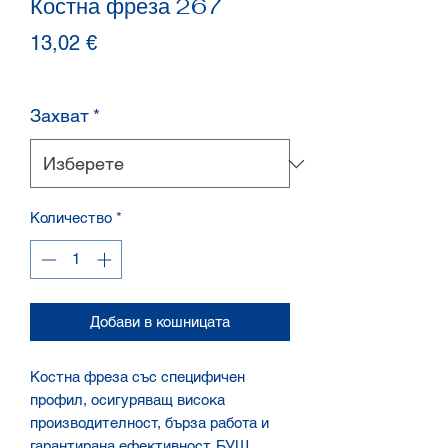
Костна фреза 267
Цена
13,02 €
Захват
*
Количество
*
Добави в кошницата
Костна фреза със специфичен
профил, осигуряващ висока
производителност, бърза работа и
гарантирана ефективност. БУШ