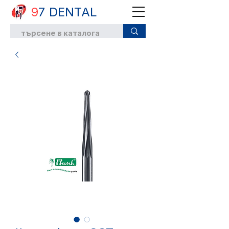
9
7 DENTAL