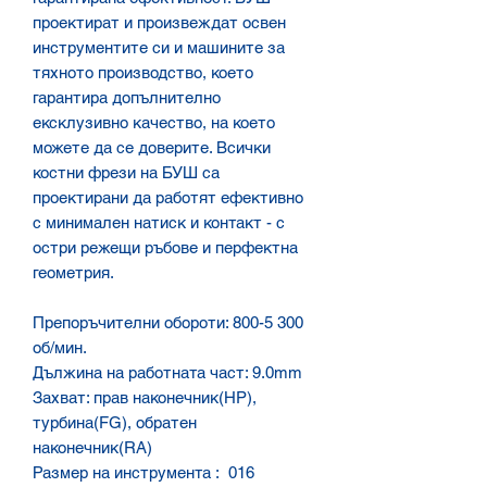
проектират и произвеждат освен
инструментите си и машините за
тяхното производство, което
гарантира допълнително
ексклузивно качество, на което
можете да се доверите. Всички
костни фрези на БУШ са
проектирани да работят ефективно
с минимален натиск и контакт - с
остри режещи ръбове и перфектна
геометрия.
Препоръчителни обороти: 800-5 300
об/мин.
Дължина на работната част: 9.0mm
Захват: прав наконечник(HP),
турбина(FG), обратен
наконечник(RA)
Размер на инструмента : 016