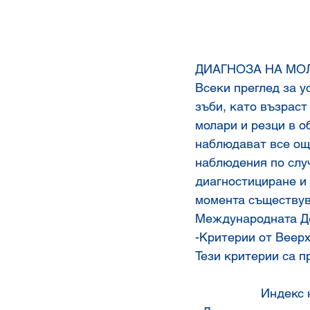
ДИАГНОЗА НА М
Всеки преглед за у
зъби, като възраст
молари и резци в о
наблюдават все ощ
наблюдения по случ
диагностициране и 
момента съществува
Международната Д
-Критерии от Веерх
Тези критерии са п
    	          