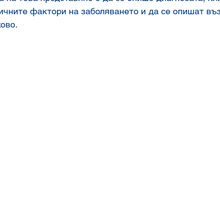
гичните фактори на заболяването и да се опишат въ
ово.