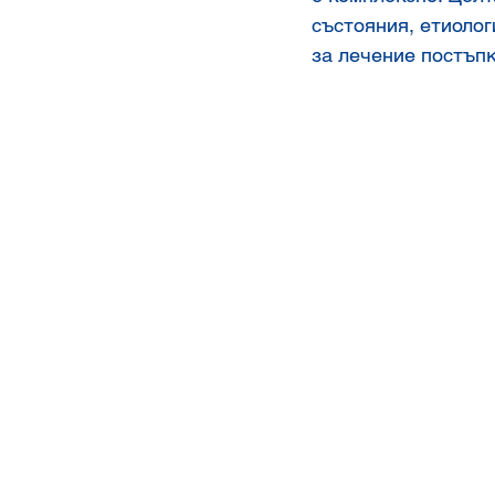
състояния, етиоло
за лечение постъпк