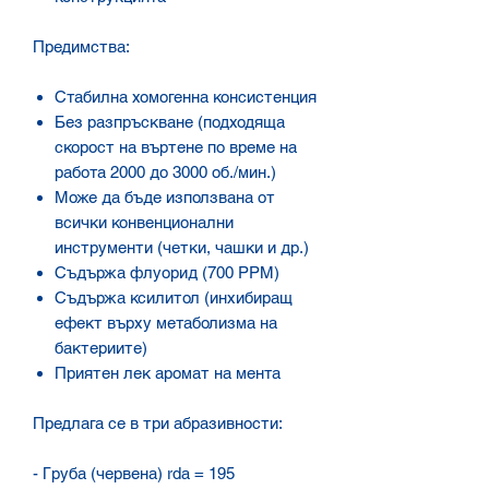
Предимства:
Стабилна хомогенна консистенция
Без разпръскване (подходяща
скорост на въртене по време на
работа 2000 до 3000 об./мин.)
Може да бъде използвана от
всички конвенционални
инструменти (четки, чашки и др.)
Съдържа флуорид (700 PPM)
Съдържа ксилитол (инхибиращ
ефект върху метаболизма на
бактериите)
Приятен лек аромат на мента
Предлага се в три абразивности:
- Груба (червена) rda = 195