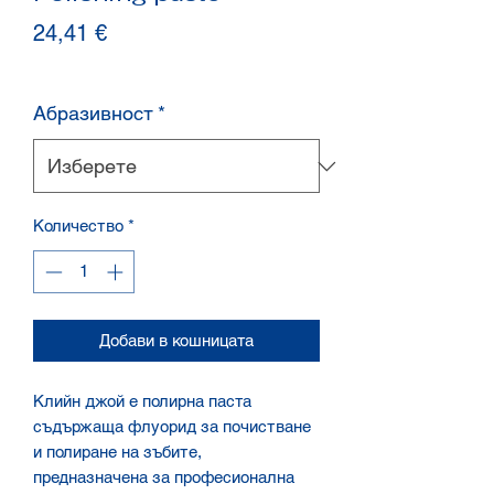
Цена
24,41 €
Абразивност
*
Количество
*
Добави в кошницата
Клийн джой е полирна паста
съдържаща флуорид за почистване
и полиране на зъбите,
предназначена за професионална