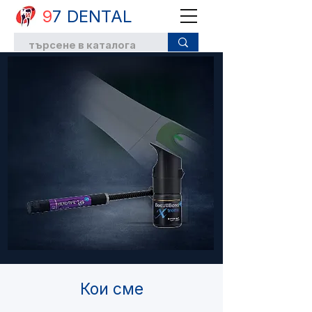
9
7 DENTAL
Кои сме