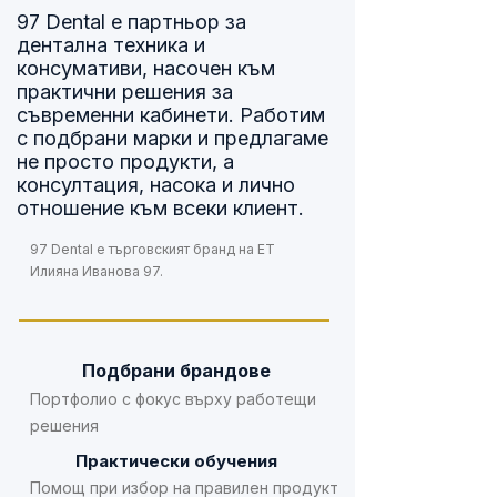
97 Dental е партньор за
дентална техника и
консумативи, насочен към
практични решения за
съвременни кабинети. Работим
с подбрани марки и предлагаме
не просто продукти, а
консултация, насока и лично
отношение към всеки клиент.
97 Dental е търговският бранд на ЕТ
Илияна Иванова 97.
Подбрани брандове
Портфолио с фокус върху работещи
решения
Практически обучения
Помощ при избор на правилен продукт