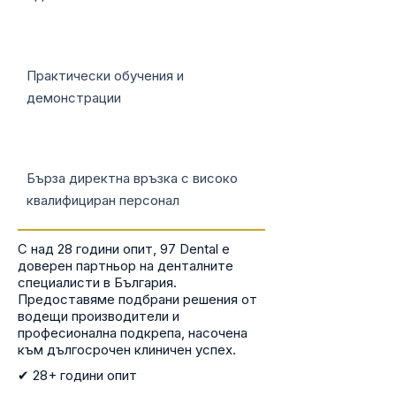
Практически обучения и
демонстрации
Бърза директна връзка с високо
квалифициран персонал
С над 28 години опит, 97 Dental е
доверен партньор на денталните
специалисти в България.
Предоставяме подбрани решения от
водещи производители и
професионална подкрепа, насочена
към дългосрочен клиничен успех.
✔ 28+ години опит