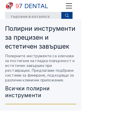
9
7 DENTAL
Полирни инструменти
за прецизен и
естетичен завършек
Полирните инструменти са ключови
за постигане на гладка повърхност и
естетичен завършек при
реставрации. Предлагаме подбрани
системи за финиране, подходящи за
различни клинични приложения.
Всички полирни
инструменти