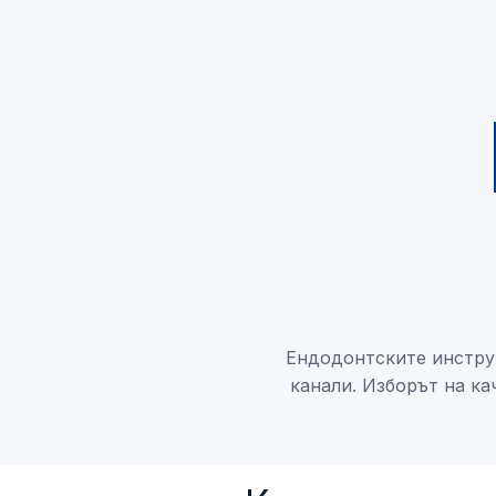
Ендодонтските инструм
канали. Изборът на ка