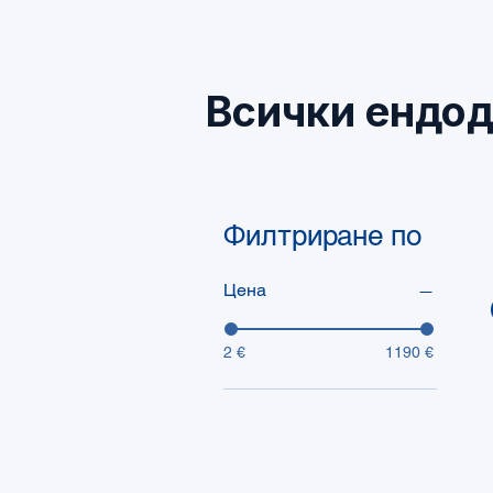
Всички ендо
Филтриране по
Цена
2 €
1190 €