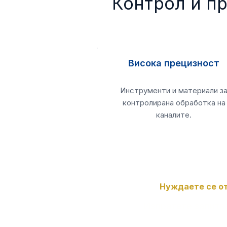
Контрол и п
Висока прецизност
Инструменти и материали з
контролирана обработка на
каналите.
Нуждаете се от
Изпратете запитв