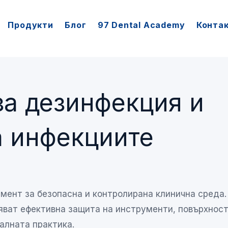
Продукти
Блог
97 Dental Academy
Конта
за дезинфекция и
а инфекциите
мент за безопасна и контролирана клинична среда.
ват ефективна защита на инструменти, повърхност
алната практика.