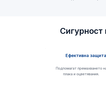
Сигурност 
Ефективна защит
Подпомагат премахването н
плака и оцветявания.