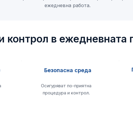
ежедневна работа.
и контрол в ежедневната 
а
Безопасна среда
а
Осигуряват по-приятна
процедура и контрол.