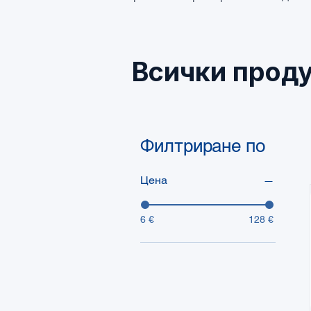
Всички проду
Филтриране по
Цена
6 €
128 €