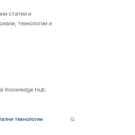
ни статии и
риали, технологии и
al Knowledge Hub.
тални технологии