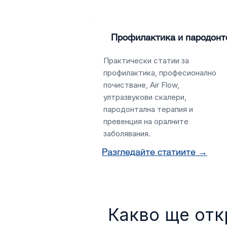
Профилактика и пародонт
Практически статии за
профилактика, професионално
почистване, Air Flow,
ултразвукови скалери,
пародонтална терапия и
превенция на оралните
заболявания.
Разгледайте статиите →
Какво ще отк