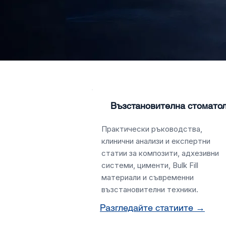
Възстановителна стомато
Практически ръководства,
клинични анализи и експертни
статии за композити, адхезивни
системи, цименти, Bulk Fill
материали и съвременни
възстановителни техники.
Разгледайте статиите →