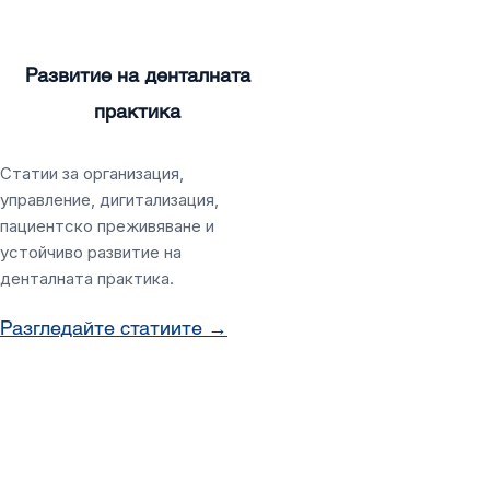
Развитие на денталната
практика
Статии за организация,
управление, дигитализация,
пациентско преживяване и
устойчиво развитие на
денталната практика.
Разгледайте статиите →