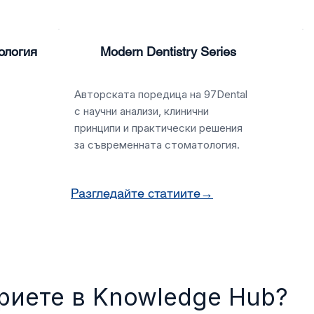
ология
Modern Dentistry Series
Авторската поредица на 97Dental
с научни анализи, клинични
принципи и практически решения
за съвременната стоматология.
Разгледайте статиите→
риете в Knowledge Hub?