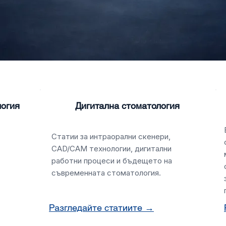
логия
Дигитална стоматология
Статии за интраорални скенери,
CAD/CAM технологии, дигитални
работни процеси и бъдещето на
съвременната стоматология.
Разгледайте статиите →