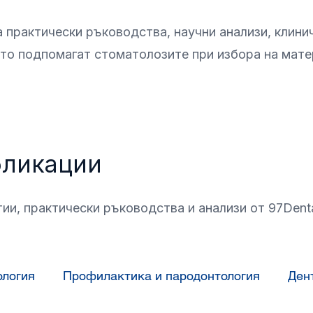
практически ръководства, научни анализи, клинич
то подпомагат стоматолозите при избора на мате
бликации
ии, практически ръководства и анализи от 97Dent
ология
Профилактика и пародонтология
Ден