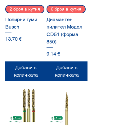
2 броя в кутия
6 броя в кутия
Полирни гуми
Диамантен
Busch
пилител Модел
CD51 (форма
Цена
13,70 €
850)
Цена
9,14 €
Добави в
Добави в
количката
количката