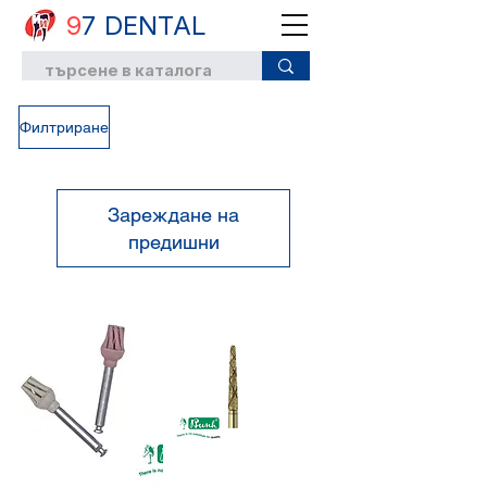
9
7 DENTAL
Филтриране
Зареждане на
предишни