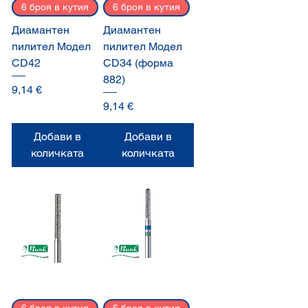
6 броя в кутия
6 броя в кутия
Диамантен
Диамантен
пилител Модел
пилител Модел
CD42
CD34 (форма
882)
Цена
9,14 €
Цена
9,14 €
Добави в
Добави в
количката
количката