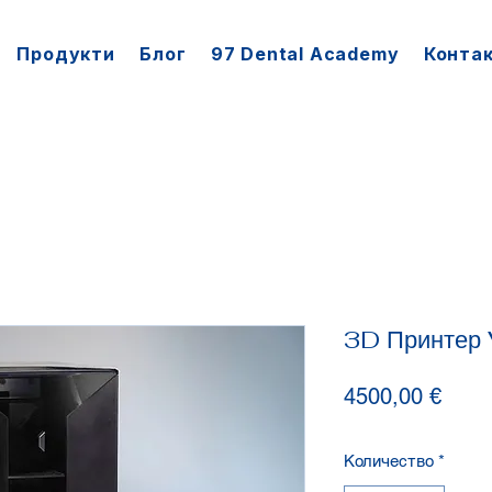
Продукти
Блог
97 Dental Academy
Конта
3D Принтер 
Цена
4500,00 €
Количество
*