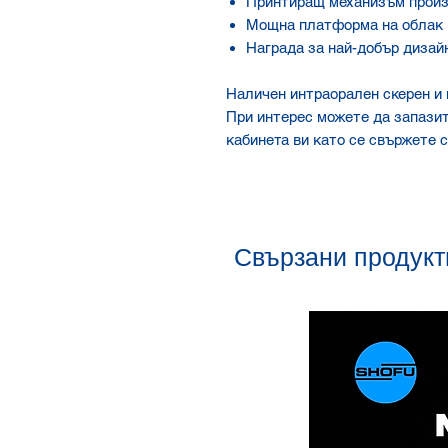
Принтиращ механизъм произ
Мощна платформа на облак
Награда за най-добър дизайн
Наличен интраорален скерен и 
При интерес можете да запазит
кабинета ви като се свържете с
Свързани продукт