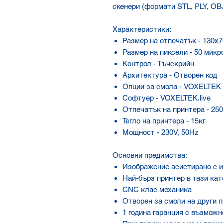
скенери (формати STL, PLY, OBJ
Характеристики:
Размер на отпечатък - 130х
Размер на пиксели - 50 микр
Контрол - Тъчскрийн
Архитектура - Отворен код
Опции за смола - VOXELTEK 
Софтуер - VOXELTEK.live
Отпечатък на принтера - 25
Тегло на принтера - 15кг
Мощност - 230V, 50Hz
Основни предимства:
Изображение асистирано с 
Най-бърз принтер в тази кат
CNC клас механика
Отворен за смоли на други 
1 година гаранция с възмож