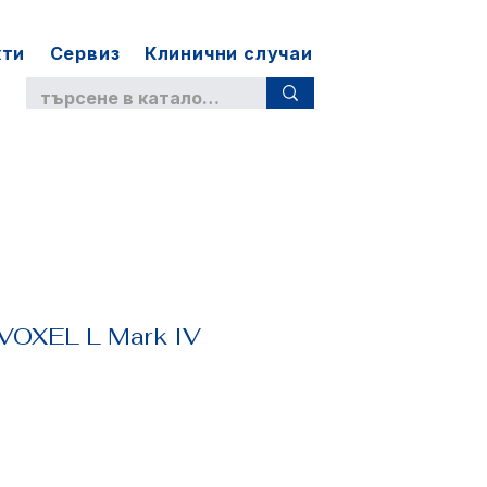
кти
Сервиз
Клинични случаи
VOXEL L Mark IV