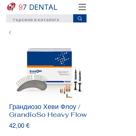
9
7 DENTAL
Грандиозо Хеви Флоу /
GrandioSo Heavy Flow
Цена
42,00 €