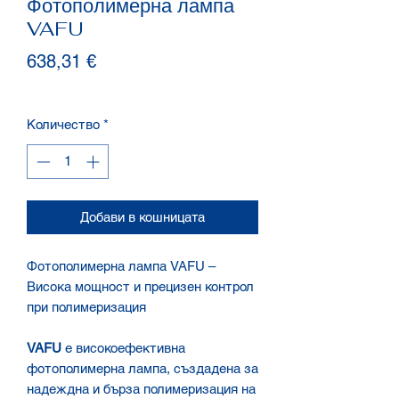
Фотополимерна лампа
VAFU
Цена
638,31 €
Количество
*
Добави в кошницата
Фотополимерна лампа VAFU –
Висока мощност и прецизен контрол
при полимеризация
VAFU
е високоефективна
фотополимерна лампа, създадена за
надеждна и бърза полимеризация на