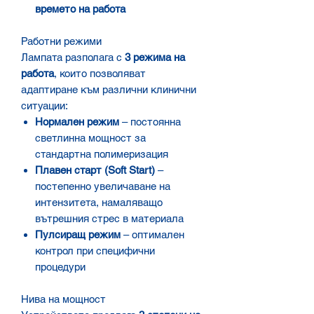
времето на работа
Работни режими
Лампата разполага с
3 режима на
работа
, които позволяват
адаптиране към различни клинични
ситуации:
Нормален режим
– постоянна
светлинна мощност за
стандартна полимеризация
Плавен старт (Soft Start)
–
постепенно увеличаване на
интензитета, намаляващо
вътрешния стрес в материала
Пулсиращ режим
– оптимален
контрол при специфични
процедури
Нива на мощност