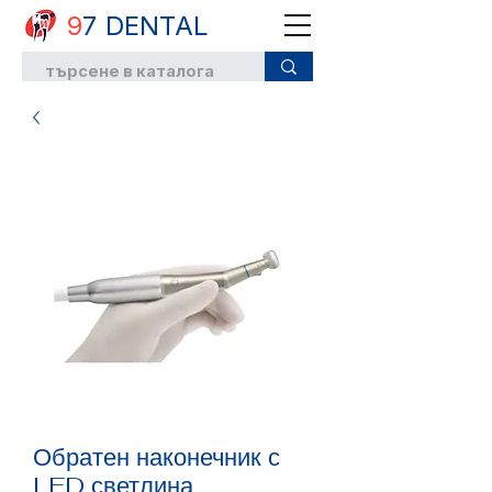
9
7 DENTAL
Обратен наконечник с
LED светлина