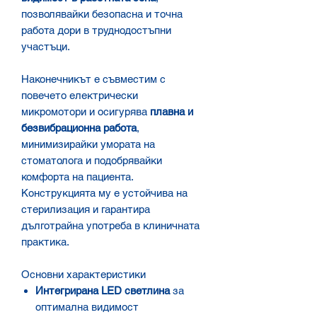
позволявайки безопасна и точна
работа дори в труднодостъпни
участъци.
Наконечникът е съвместим с
повечето електрически
микромотори и осигурява
плавна и
безвибрационна работа
,
минимизирайки умората на
стоматолога и подобрявайки
комфорта на пациента.
Конструкцията му е устойчива на
стерилизация и гарантира
дълготрайна употреба в клиничната
практика.
Основни характеристики
Интегрирана LED светлина
за
оптимална видимост