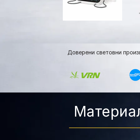
Доверени световни произ
Материал