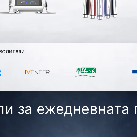
водители
и за ежедневната 