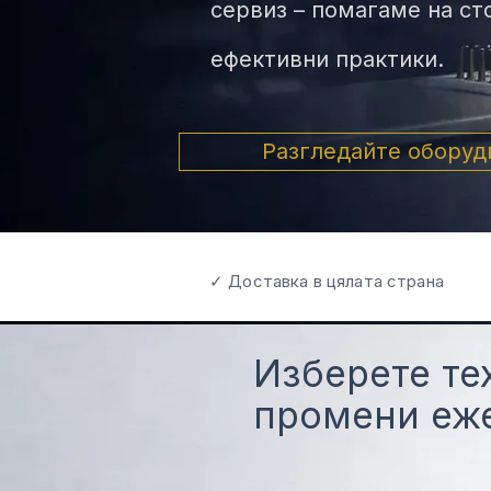
сервиз – помагаме на ст
ефективни практики.
Разгледайте оборуд
✓ Доставка в цялата страна
Изберете те
промени еже