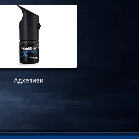
Адхезиви