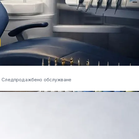
-
 Следпродажбено обслужване