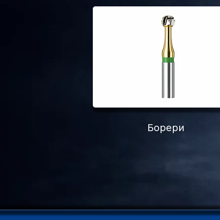
Борери