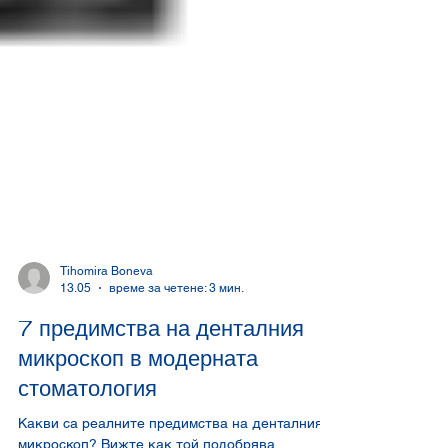
Tihomira Boneva
13.05
време за четене: 3 мин.
7 предимства на денталния
микроскоп в модерната
стоматология