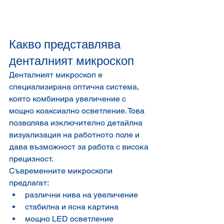
Какво представлява 
денталният микроскоп
Денталният микроскоп е 
специализирана оптична система, 
която комбинира увеличение с 
мощно коаксиално осветление. Това 
позволява изключително детайлна 
визуализация на работното поле и 
дава възможност за работа с висока 
прецизност.
Съвременните микроскопи 
предлагат:
различни нива на увеличение
стабилна и ясна картина
мощно LED осветление