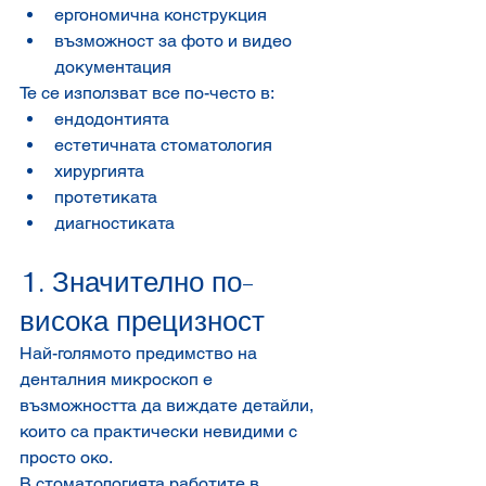
ергономична конструкция
възможност за фото и видео 
документация
Те се използват все по-често в:
ендодонтията
естетичната стоматология
хирургията
протетиката
диагностиката
1. Значително по-
висока прецизност
Най-голямото предимство на 
денталния микроскоп е 
възможността да виждате детайли, 
които са практически невидими с 
просто око.
В стоматологията работите в 