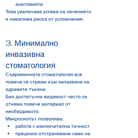
анатомията
Това увеличава успеха на лечението 
и намалява риска от усложнения.
3. Минимално 
инвазивна 
стоматология
Съвременната стоматология все 
повече се стреми към запазване на 
здравите тъкани.
Без достатъчна видимост често се 
отнема повече материал от 
необходимото.
Микроскопът позволява:
работа с изключителна точност
прецизно отстраняване само на 