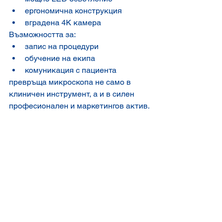
ергономична конструкция
вградена 4K камера
Възможността за:
запис на процедури
обучение на екипа
комуникация с пациента
превръща микроскопа не само в 
клиничен инструмент, а и в силен 
професионален и маркетингов актив.
scm 850 pro