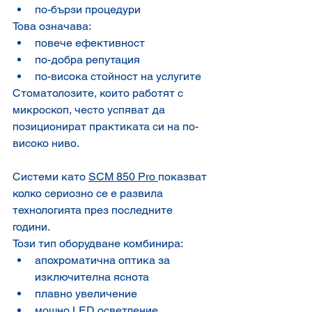
по-бързи процедури
Това означава:
повече ефективност
по-добра репутация
по-висока стойност на услугите
Стоматолозите, които работят с 
микроскоп, често успяват да 
позиционират практиката си на по-
високо ниво.
Системи като 
SCM 850 Pro 
показват 
колко сериозно се е развила 
технологията през последните 
години.
Този тип оборудване комбинира:
апохроматична оптика за 
изключителна яснота
плавно увеличение
мощно LED осветление