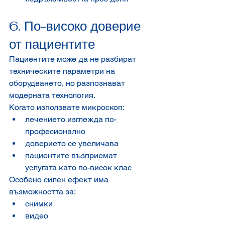
6. По-високо доверие 
от пациентите
Пациентите може да не разбират 
техническите параметри на 
оборудването, но разпознават 
модерната технология.
Когато използвате микроскоп:
лечението изглежда по-
професионално
доверието се увеличава
пациентите възприемат 
услугата като по-висок клас
Особено силен ефект има 
възможността за:
снимки
видео