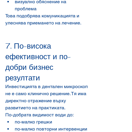
визуално обяснение на 
проблема
Това подобрява комуникацията и 
улеснява приемането на лечение.
7. По-висока 
ефективност и по-
добри бизнес 
резултати
Инвестицията в дентален микроскоп 
не е само клинично решение. Тя има 
директно отражение върху 
развитието на практиката.
По-добрата видимост води до:
по-малко грешки
по-малко повторни интервенции