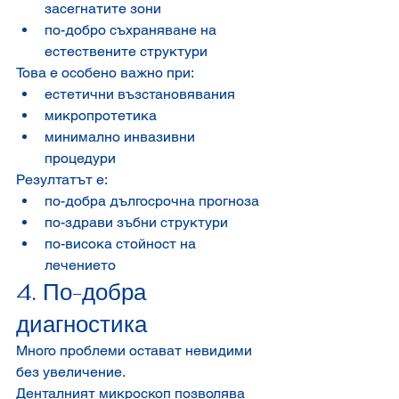
засегнатите зони
по-добро съхраняване на 
естествените структури
Това е особено важно при:
естетични възстановявания
микропротетика
минимално инвазивни 
процедури
Резултатът е:
по-добра дългосрочна прогноза
по-здрави зъбни структури
по-висока стойност на 
лечението
4. По-добра 
диагностика
Много проблеми остават невидими 
без увеличение.
Денталният микроскоп позволява 