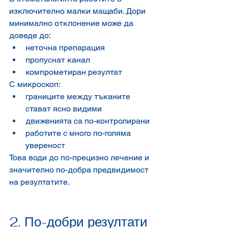
изключително малки мащаби. Дори 
минимално отклонение може да 
доведе до:
неточна препарация
пропуснат канал
компрометиран резултат
С микроскоп:
границите между тъканите 
стават ясно видими
движенията са по-контролирани
работите с много по-голяма 
увереност
Това води до по-прецизно лечение и 
значително по-добра предвидимост 
на резултатите.
2. По-добри резултати 