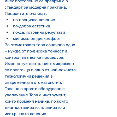
днес постепенно се превръща в 
стандарт за модерна практика.
Пациентите очакват:
по-прецизно лечение
по-добра естетика
по-дълготрайни резултати
минимален дискомфорт
За стоматолога това означава едно 
– нужда от по-висока точност и 
контрол във всяка процедура.
Именно тук денталният микроскоп 
се превръща в едно от най-важните 
технологични решения в 
съвременната стоматология.
Това не е просто оборудване с 
увеличение. Това е инструмент, 
който променя начина, по който 
диагностицирате, планирате и 
извършвате лечение.