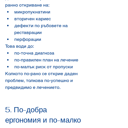
ранно откриване на:
микропукнатини
вторичен кариес
дефекти по ръбовете на 
реставрации
перфорации
Това води до:
по-точна диагноза
по-правилен план на лечение
по-малък риск от пропуски
Колкото по-рано се открие даден 
проблем, толкова по-успешно и 
предвидимо е лечението.
5. По-добра 
ергономия и по-малко 