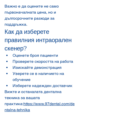
Важно е да оцените не само 
първоначалната цена, но и 
дългосрочните разходи за 
поддръжка.
Как да изберете 
правилния интраорален 
скенер?
Оценете броя пациенти
Проверете скоростта на работа
Изискайте демонстрация
Уверете се в наличието на 
обучение
Изберете надежден доставчик
Вижте и останалата дентална 
техника за вашата 
практика:
https://www.97dental.com/de
ntalna-tehnika