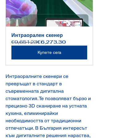
Интраорален скенер
€9,651.23
€6,273.30
Купете сега
Интраоралните скенери се 
превръщат в стандарт в 
съвременната дигитална 
стоматология. Те позволяват бързо и 
прецизно 3D сканиране на устната 
кухина, елиминирайки 
необходимостта от традиционни 
отпечатъци. В България интересът 
към дигиталните решения нараства, 