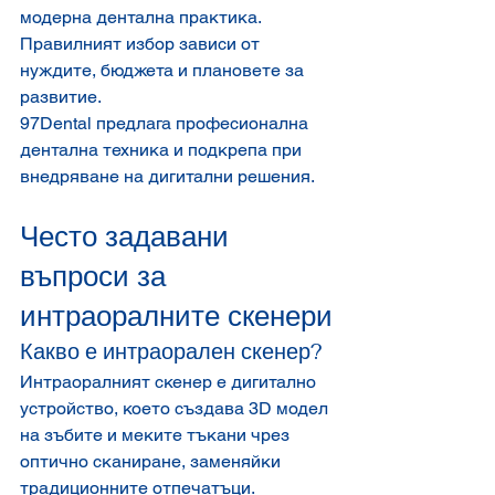
модерна дентална практика. 
Правилният избор зависи от 
нуждите, бюджета и плановете за 
развитие.
97Dental предлага професионална 
дентална техника и подкрепа при 
внедряване на дигитални решения.
Често задавани 
въпроси за 
интраоралните скенери
Какво е интраорален скенер?
Интраоралният скенер е дигитално 
устройство, което създава 3D модел 
на зъбите и меките тъкани чрез 
оптично сканиране, заменяйки 
традиционните отпечатъци.