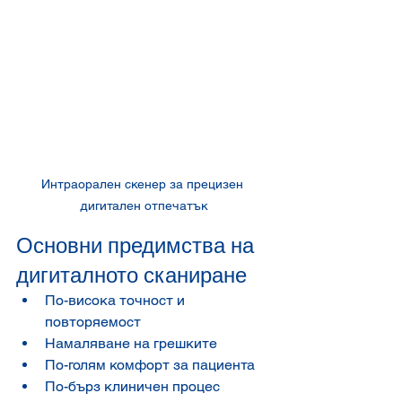
Интраорален скенер за прецизен 
дигитален отпечатък
Основни предимства на 
дигиталното сканиране
По-висока точност и 
повторяемост
Намаляване на грешките
По-голям комфорт за пациента
По-бърз клиничен процес