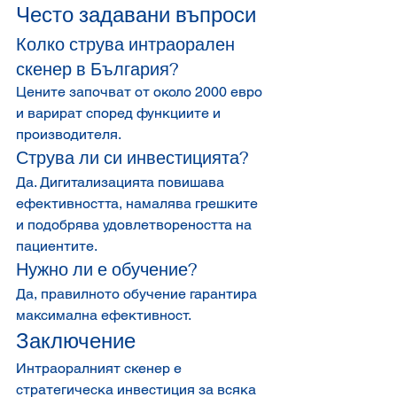
Често задавани въпроси
Колко струва интраорален 
скенер в България?
Цените започват от около 2000 евро 
и варират според функциите и 
производителя.
Струва ли си инвестицията?
Да. Дигитализацията повишава 
ефективността, намалява грешките 
и подобрява удовлетвореността на 
пациентите.
Нужно ли е обучение?
Да, правилното обучение гарантира 
максимална ефективност.
Заключение
Интраоралният скенер е 
стратегическа инвестиция за всяка 