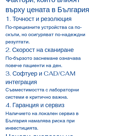
върху цената в България
1. Точност и резолюция
По-прецизните устройства са по-
скъпи, но осигуряват по-надеждни 
резултати.
2. Скорост на сканиране
По-бързото заснемане означава 
повече пациенти на ден.
3. Софтуер и CAD/CAM 
интеграция
Съвместимостта с лабораторни 
системи е критично важна.
4. Гаранция и сервиз
Наличието на локален сервиз в 
България намалява риска при 
инвестицията.