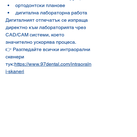
ортодонтски планове
дигитална лабораторна работа
Дигиталният отпечатък се изпраща 
директно към лабораторията чрез 
CAD/CAM системи, което 
значително ускорява процеса.
👉 Разгледайте всички интраорални 
скенери 
тук:
https://www.97dental.com/intraoraln
i-skaneri