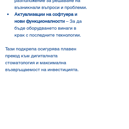
разположение за решаване на 
възникнали въпроси и проблеми.
Актуализации на софтуера и 
нови функционалности
 – За да 
бъде оборудването винаги в 
крак с последните технологии.
Тази подкрепа осигурява плавен 
преход към дигиталната 
стоматология и максимална 
възвръщаемост на инвестицията.