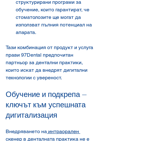
структурирани програми за 
обучение, които гарантират, че 
стоматолозите ще могат да 
използват пълния потенциал на 
апарата.
Тази комбинация от продукт и услуга 
прави 97Dental предпочитан 
партньор за дентални практики, 
които искат да внедрят дигитални 
технологии с увереност.
Обучение и подкрепа – 
ключът към успешната 
дигитализация
Внедряването на
 интраорален 
скенер
 в денталната практика не е 