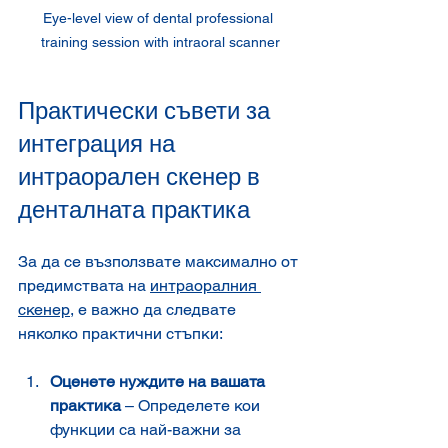
Eye-level view of dental professional 
training session with intraoral scanner
Практически съвети за 
интеграция на 
интраорален скенер в 
денталната практика
За да се възползвате максимално от 
предимствата на 
интраоралния 
скенер
, е важно да следвате 
няколко практични стъпки:
Оценете нуждите на вашата 
практика
 – Определете кои 
функции са най-важни за 