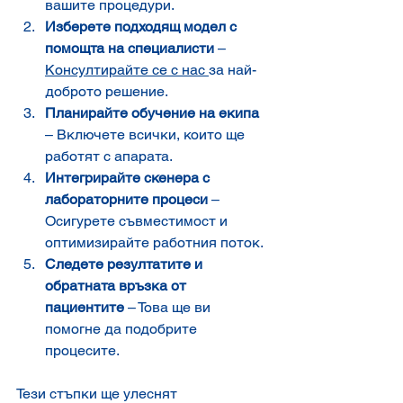
вашите процедури.
Изберете подходящ модел с 
помощта на специалисти
 – 
Консултирайте се с нас 
за най-
доброто решение.
Планирайте обучение на екипа
– Включете всички, които ще 
работят с апарата.
Интегрирайте скенера с 
лабораторните процеси
 – 
Осигурете съвместимост и 
оптимизирайте работния поток.
Следете резултатите и 
обратната връзка от 
пациентите
 – Това ще ви 
помогне да подобрите 
процесите.
Тези стъпки ще улеснят 