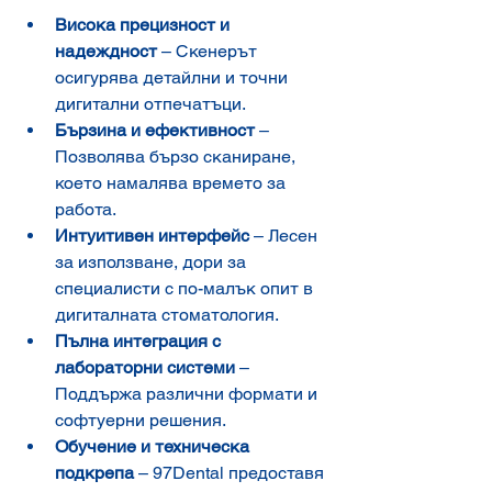
Висока прецизност и 
надеждност
 – Скенерът 
осигурява детайлни и точни 
дигитални отпечатъци.
Бързина и ефективност
 – 
Позволява бързо сканиране, 
което намалява времето за 
работа.
Интуитивен интерфейс
 – Лесен 
за използване, дори за 
специалисти с по-малък опит в 
дигиталната стоматология.
Пълна интеграция с 
лабораторни системи
 – 
Поддържа различни формати и 
софтуерни решения.
Обучение и техническа 
подкрепа
 – 97Dental предоставя 