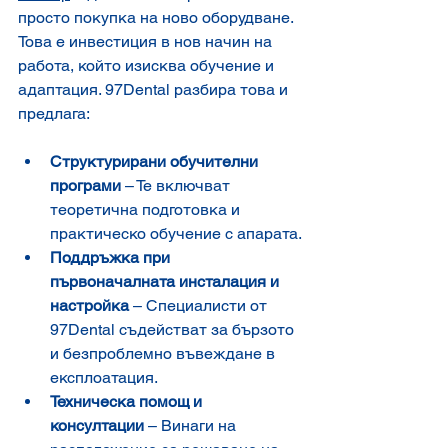
просто покупка на ново оборудване. 
Това е инвестиция в нов начин на 
работа, който изисква обучение и 
адаптация. 97Dental разбира това и 
предлага:
Структурирани обучителни 
програми
 – Те включват 
теоретична подготовка и 
практическо обучение с апарата.
Поддръжка при 
първоначалната инсталация и 
настройка
 – Специалисти от 
97Dental съдействат за бързото 
и безпроблемно въвеждане в 
експлоатация.
Техническа помощ и 
консултации
 – Винаги на 