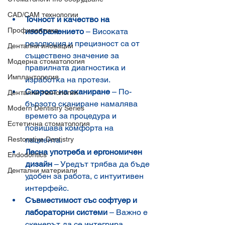
CAD/CAM технологии
Точност и качество на 
Профилактика
изображението
 – Високата 
резолюция и прецизност са от 
Дентални иновации
съществено значение за 
Модерна стоматология
правилната диагностика и 
Имплантология
изработка на протези.
Скорост на сканиране
 – По-
Дентални технологии
бързото сканиране намалява 
Modern Dentistry Series
времето за процедура и 
Естетична стоматология
повишава комфорта на 
Restorative Dentistry
пациента.
Лесна употреба и ергономичен 
Endodontics
дизайн
 – Уредът трябва да бъде 
Дентални материали
удобен за работа, с интуитивен 
интерфейс.
Съвместимост със софтуер и 
лабораторни системи
 – Важно е 
скенерът да се интегрира 