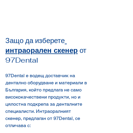
Защо да изберете
интраорален скенер
 от 
97Dental
97Dental е водещ доставчик на 
дентално оборудване и материали в 
България, който предлага не само 
висококачествени продукти, но и 
цялостна подкрепа за денталните 
специалисти. Интраоралният 
скенер, предлаган от 97Dental, се 
отличава с: