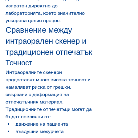
изпратен директно до 
лабораторията, което значително 
ускорява целия процес.
Сравнение между 
интраорален скенер и 
традиционен отпечатък
Точност
Интраоралните скенери 
предоставят много висока точност и 
намаляват риска от грешки, 
свързани с деформация на 
отпечатъчния материал.
Традиционните отпечатъци могат да 
бъдат повлияни от:
движение на пациента
въздушни мехурчета