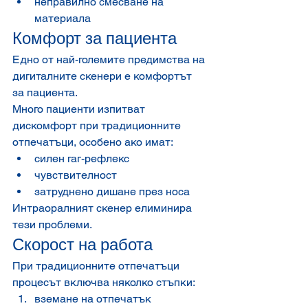
неправилно смесване на 
материала
Комфорт за пациента
Едно от най-големите предимства на 
дигиталните скенери е комфортът 
за пациента.
Много пациенти изпитват 
дискомфорт при традиционните 
отпечатъци, особено ако имат:
силен гаг-рефлекс
чувствителност
затруднено дишане през носа
Интраоралният скенер елиминира 
тези проблеми.
Скорост на работа
При традиционните отпечатъци 
процесът включва няколко стъпки:
вземане на отпечатък